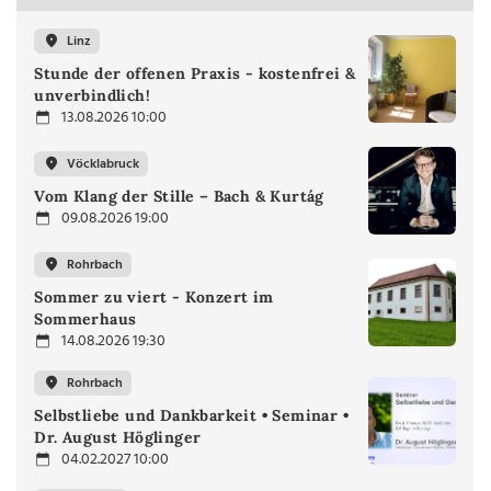
Linz
Stunde der offenen Praxis - kostenfrei &
unverbindlich!
13.08.2026 10:00
Vöcklabruck
Vom Klang der Stille – Bach & Kurtág
09.08.2026 19:00
Rohrbach
Sommer zu viert - Konzert im
Sommerhaus
14.08.2026 19:30
Rohrbach
Selbstliebe und Dankbarkeit • Seminar •
Dr. August Höglinger
04.02.2027 10:00