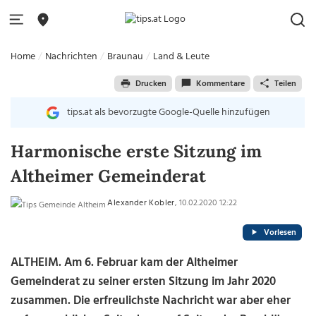
Home
Nachrichten
Braunau
Land & Leute
Drucken
Kommentare
Teilen
tips.at als bevorzugte Google-Quelle hinzufügen
Harmonische erste Sitzung im
Altheimer Gemeinderat
Alexander Kobler
, 10.02.2020 12:22
Vorlesen
ALTHEIM. Am 6. Februar kam der Altheimer
Gemeinderat zu seiner ersten Sitzung im Jahr 2020
zusammen. Die erfreulichste Nachricht war aber eher