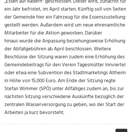
„Essen auf Rädern“ geschlossen. Dieser wird, zunächst für
ein Jahr befristet, im April starten. Künftig soll von Seiten
der Gemeinde hier ein Fahrzeug für die Essenszustellung
gestellt werden. Außerdem wird um neue ehrenamtliche
Mitarbeiter für die Aktion geworben. Darüber
hinaus wurde die Anpassung beziehungsweise Erhöhung
der Abfallgebühren ab April beschlossen. Weitere
Beschlüsse der Sitzung waren zudem eine Erhöhung des
Gemeindebeitrags für den Verein Tagesmütter Innviertel
oder etwa eine Subvention des Stadtmarketings Altheim
in Höhe von 15.000 Euro. Am Ende der Sitzung regte
Stefan Wimmer (SPÖ) unter Allfälliges zudem an, bis zur
nächsten Sitzung verschiedene Auskünfte bezüglich der
zentralen Wasserversorgung zu geben, wo der Start der
Arbeiten ja kurz bevorsteht.