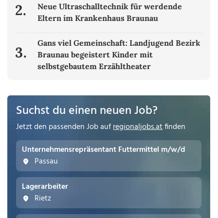
2.
Neue Ultraschalltechnik für werdende
Eltern im Krankenhaus Braunau
Gans viel Gemeinschaft: Landjugend Bezirk
3.
Braunau begeistert Kinder mit
selbstgebautem Erzähltheater
Suchst du einen neuen Job?
Jetzt den passenden Job auf
regionaljobs.at
finden
Unternehmensrepräsentant Futtermittel m/w/d
Passau
Lagerarbeiter
Rietz