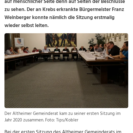
auf menschlicher Seite denn auf Seiten der Beschlüsse
zu sehen. Der an Krebs erkrankte Bürgermeister Franz
Weinberger konnte nämlich die Sitzung erstmalig
wieder selbst leiten.
Der Altheimer Gemeinderat kam zu seiner ersten Sitzung im
Jahr 2020 zusammen. Foto: Tips/Kobler
Bei der ersten Sitzung des Altheimer Gemeinderats im