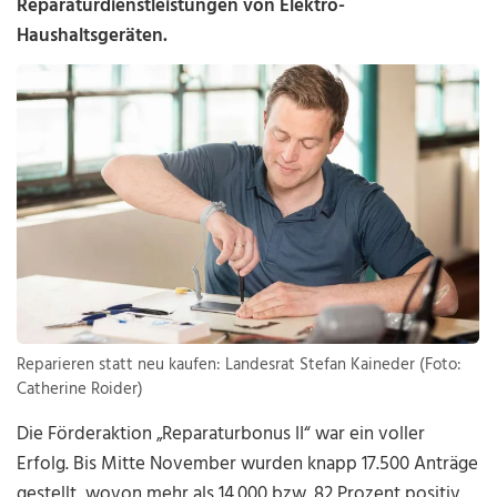
Reparaturdienstleistungen von Elektro-
Haushaltsgeräten.
Reparieren statt neu kaufen: Landesrat Stefan Kaineder (Foto:
Catherine Roider)
Die Förderaktion „Reparaturbonus II“ war ein voller
Erfolg. Bis Mitte November wurden knapp 17.500 Anträge
gestellt, wovon mehr als 14.000 bzw. 82 Prozent positiv