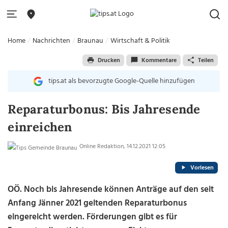
Home
Nachrichten
Braunau
Wirtschaft & Politik
Drucken
Kommentare
Teilen
tips.at als bevorzugte Google-Quelle hinzufügen
Reparaturbonus: Bis Jahresende
einreichen
Online Redaktion, 14.12.2021 12:05
Vorlesen
OÖ. Noch bis Jahresende können Anträge auf den seit
Anfang Jänner 2021 geltenden Reparaturbonus
eingereicht werden. Förderungen gibt es für