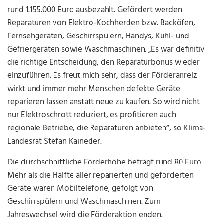
rund 1.155.000 Euro ausbezahlt. Gefördert werden
Reparaturen von Elektro-Kochherden bzw. Backöfen,
Fernsehgeräten, Geschirrspülern, Handys, Kühl- und
Gefriergeräten sowie Waschmaschinen. „Es war definitiv
die richtige Entscheidung, den Reparaturbonus wieder
einzuführen. Es freut mich sehr, dass der Förderanreiz
wirkt und immer mehr Menschen defekte Geräte
reparieren lassen anstatt neue zu kaufen. So wird nicht
nur Elek­troschrott reduziert, es profitieren auch
regionale Betriebe, die Reparaturen anbieten“, so Klima-
Landesrat Stefan Kaineder.
Die durchschnittliche Förderhöhe beträgt rund 80 Euro.
Mehr als die Hälfte aller reparierten und geförderten
Geräte waren Mobiltelefone, gefolgt von
Geschirrspülern und Waschmaschinen. Zum
Jahreswechsel wird die Förderaktion enden.