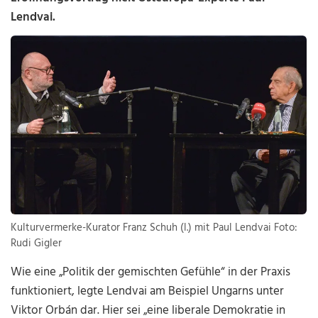
Lendvai.
Kulturvermerke-Kurator Franz Schuh (l.) mit Paul Lendvai Foto:
Rudi Gigler
Wie eine „Politik der gemischten Gefühle“ in der Praxis
funktioniert, legte Lendvai am Beispiel Ungarns unter
Viktor Orbán dar. Hier sei „eine liberale Demokratie in