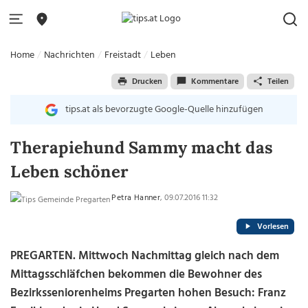
Home
Nachrichten
Freistadt
Leben
Drucken
Kommentare
Teilen
tips.at als bevorzugte Google-Quelle hinzufügen
Therapiehund Sammy macht das
Leben schöner
Petra Hanner
, 09.07.2016 11:32
Vorlesen
PREGARTEN. Mittwoch Nachmittag gleich nach dem
Mittagsschläfchen bekommen die Bewohner des
Bezirksseniorenheims Pregarten hohen Besuch: Franz