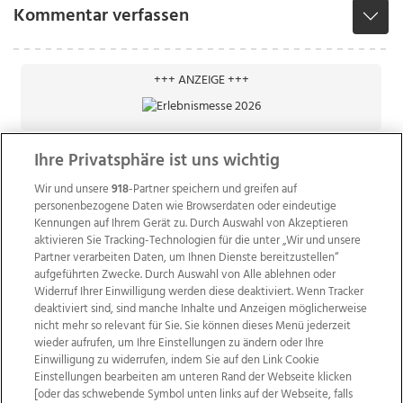
Kommentar verfassen
+++ ANZEIGE +++
Ihre Privatsphäre ist uns wichtig
Wir und unsere
918
-Partner speichern und greifen auf
personenbezogene Daten wie Browserdaten oder eindeutige
Kennungen auf Ihrem Gerät zu. Durch Auswahl von Akzeptieren
aktivieren Sie Tracking-Technologien für die unter „Wir und unsere
Partner verarbeiten Daten, um Ihnen Dienste bereitzustellen“
aufgeführten Zwecke. Durch Auswahl von Alle ablehnen oder
Widerruf Ihrer Einwilligung werden diese deaktiviert. Wenn Tracker
deaktiviert sind, sind manche Inhalte und Anzeigen möglicherweise
nicht mehr so relevant für Sie. Sie können dieses Menü jederzeit
wieder aufrufen, um Ihre Einstellungen zu ändern oder Ihre
Einwilligung zu widerrufen, indem Sie auf den Link Cookie
Einstellungen bearbeiten am unteren Rand der Webseite klicken
Wir über uns
Mediadaten
Kontakt
Jobs
[oder das schwebende Symbol unten links auf der Webseite, falls
Datenschutz
Impressum
AGB Anzeigekunden