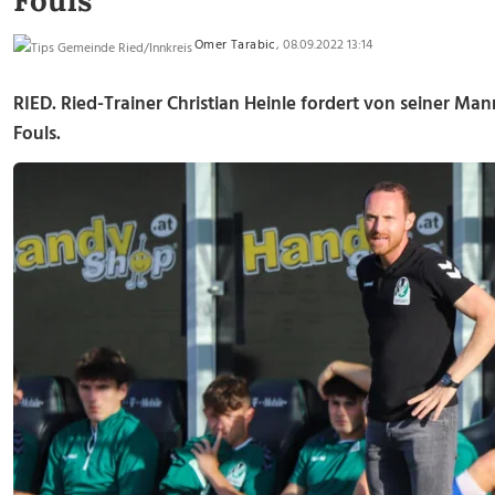
Fouls
Omer Tarabic
, 08.09.2022 13:14
RIED. Ried-Trainer Christian Heinle fordert von seiner 
Fouls.