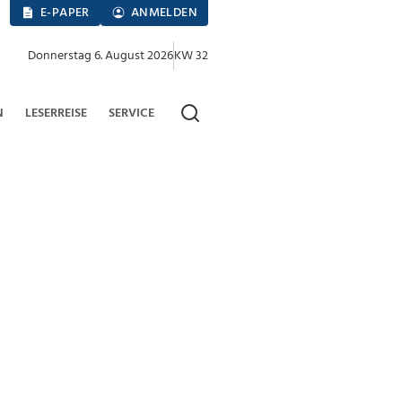
E-PAPER
ANMELDEN
Donnerstag 6. August 2026
KW 32
N
LESERREISE
SERVICE