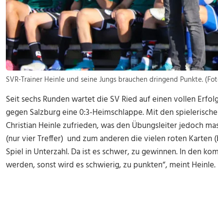
SVR-Trainer Heinle und seine Jungs brauchen dringend Punkte. (Fot
Seit sechs Runden wartet die SV Ried auf einen vollen Erfolg
gegen Salzburg eine 0:3-Heimschlappe. Mit den spielerischen
Christian Heinle zufrieden, was den Übungsleiter jedoch mas
(nur vier Treffer) und zum anderen die vielen roten Karten (b
Spiel in Unterzahl. Da ist es schwer, zu gewinnen. In den
werden, sonst wird es schwierig, zu punkten“, meint Heinle.