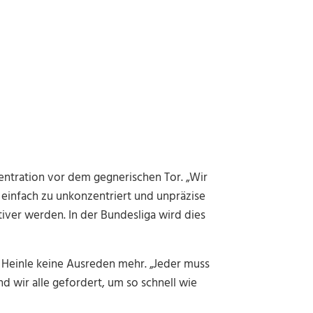
entration vor dem gegnerischen Tor. „Wir
 einfach zu unkonzentriert und unpräzise
iver werden. In der Bundesliga wird dies
 Heinle keine Ausreden mehr. „Jeder muss
ind wir alle gefordert, um so schnell wie