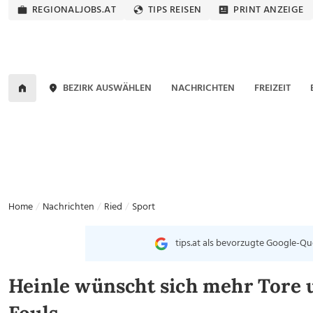
REGIONALJOBS.AT
TIPS REISEN
PRINT ANZEIGE
BEZIRK AUSWÄHLEN
NACHRICHTEN
FREIZEIT
Home
Nachrichten
Ried
Sport
tips.at als bevorzugte Google-Qu
Heinle wünscht sich mehr Tore