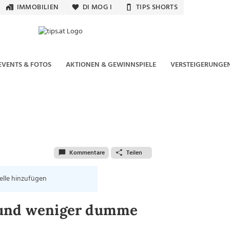
IMMOBILIEN
DI MOG I
TIPS SHORTS
EVENTS & FOTOS
AKTIONEN & GEWINNSPIELE
VERSTEIGERUNGE
Kommentare
Teilen
elle hinzufügen
 und weniger dumme