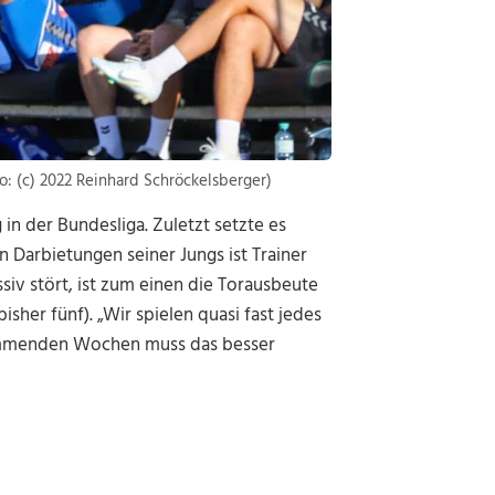
o: (c) 2022 Reinhard Schröckelsberger)
 in der Bundesliga. Zuletzt setzte es
 Darbietungen seiner Jungs ist Trainer
siv stört, ist zum einen die Torausbeute
isher fünf). „Wir spielen quasi fast jedes
 kommenden Wochen muss das besser