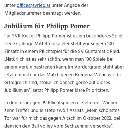
unter
office@svried.at
unter Angabe der
Mitgliedsnummer beantragt werden.
Jubiläum für Philipp Pomer
Für SVR-Kicker Philipp Pomer ist es ein besonderes Spiel.
Der 27-jährige Mittelfeldspieler steht vor seinem 100.
Einsatz in einem Pflichtspiel für die SV Guntamatic Ried.
„Natürlich ist es sehr schön, wenn man 100 Spiele bei
einem Verein bestreiten kann. Im Vordergrund steht aber
jetzt einmal nur das Match gegen Bregenz. Wenn wir da
erfolgreich sind, stoße ich danach gerne auf dieses
Jubiläum an“, setzt Philipp Pomer klare Prioritäten.
In den bisherigen 99 Pflichtspielen erzielte der Wiener
zehn Treffer und leistete zwölf Assists. „Mein schönstes
Tor war für mich das gegen Altach im Oktober 2022, bei
dem ich den Ball volley vom Sechzehner versenkte“,