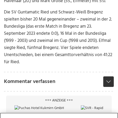
Havenaar (20.) und Mark Große (55., Elfmeter) mit 5:0.
Die SV Guntamatic Ried und Schwarz-Weiß Bregenz
spielten bisher 20 Mal gegeneinander – zweimal in der 2.
Bundesliga (das erste Match in Bregenz am 23.
September 2023 endete 0:0), 16 Mal in der Bundesliga
(1999 - 2003) und zweimal im Cup (1998 und 2013). Elfmal
siegte Ried, fünfmal Bregenz. Vier Spiele endeten
Unentschieden, bei einem Gesamttorverhältnis von 41:22
für Ried.
Kommentar verfassen
+++ ANZEIGE +++