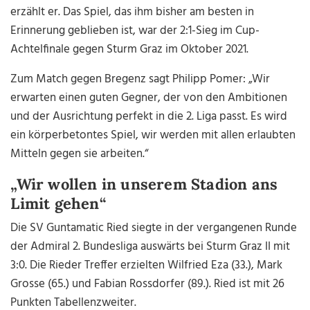
erzählt er. Das Spiel, das ihm bisher am besten in
Erinnerung geblieben ist, war der 2:1-Sieg im Cup-
Achtelfinale gegen Sturm Graz im Oktober 2021.
Zum Match gegen Bregenz sagt Philipp Pomer: „Wir
erwarten einen guten Gegner, der von den Ambitionen
und der Ausrichtung perfekt in die 2. Liga passt. Es wird
ein körperbetontes Spiel, wir werden mit allen erlaubten
Mitteln gegen sie arbeiten.“
„Wir wollen in unserem Stadion ans
Limit gehen“
Die SV Guntamatic Ried siegte in der vergangenen Runde
der Admiral 2. Bundesliga auswärts bei Sturm Graz II mit
3:0. Die Rieder Treffer erzielten Wilfried Eza (33.), Mark
Grosse (65.) und Fabian Rossdorfer (89.). Ried ist mit 26
Punkten Tabellenzweiter.