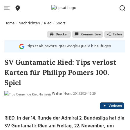
Home
Nachrichten
Ried
Sport
Drucken
Kommentare
Teilen
tips.at als bevorzugte Google-Quelle hinzufügen
SV Guntamatic Ried: Tips verlost
Karten für Philipp Pomers 100.
Spiel
Walter Horn
, 20.11.2024 15:29
Vorlesen
RIED. In der 14. Runde der Admiral 2. Bundesliga hat die
SV Guntamatic Ried am Freitag, 22. November, um