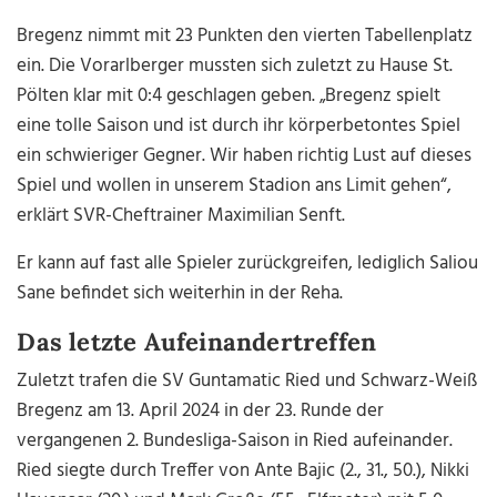
Bregenz nimmt mit 23 Punkten den vierten Tabellenplatz
ein. Die Vorarlberger mussten sich zuletzt zu Hause St.
Pölten klar mit 0:4 geschlagen geben. „Bregenz spielt
eine tolle Saison und ist durch ihr körperbetontes Spiel
ein schwieriger Gegner. Wir haben richtig Lust auf dieses
Spiel und wollen in unserem Stadion ans Limit gehen“,
erklärt SVR-Cheftrainer Maximilian Senft.
Er kann auf fast alle Spieler zurückgreifen, lediglich Saliou
Sane befindet sich weiterhin in der Reha.
Das letzte Aufeinandertreffen
Zuletzt trafen die SV Guntamatic Ried und Schwarz-Weiß
Bregenz am 13. April 2024 in der 23. Runde der
vergangenen 2. Bundesliga-Saison in Ried aufeinander.
Ried siegte durch Treffer von Ante Bajic (2., 31., 50.), Nikki