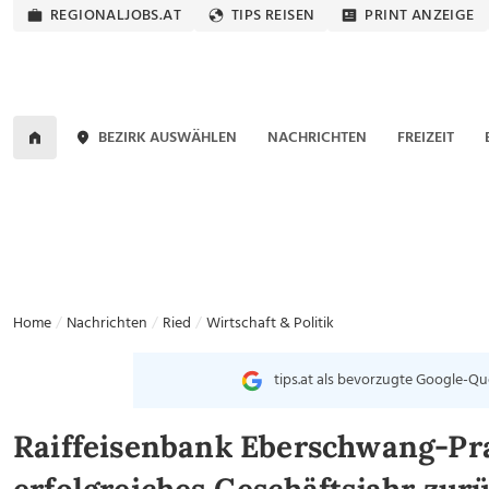
REGIONALJOBS.AT
TIPS REISEN
PRINT ANZEIGE
BEZIRK AUSWÄHLEN
NACHRICHTEN
FREIZEIT
Home
Nachrichten
Ried
Wirtschaft & Politik
tips.at als bevorzugte Google-Qu
Raiffeisenbank Eberschwang-Pra