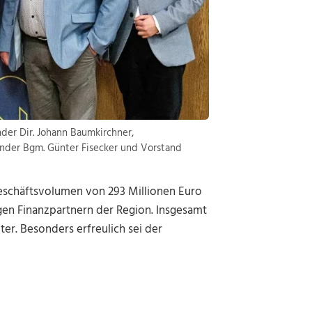
nder Dir. Johann Baumkirchner,
zender Bgm. Günter Fisecker und Vorstand
eschäftsvolumen von 293 Millionen Euro
gen Finanzpartnern der Region. Insgesamt
er. Besonders erfreulich sei der