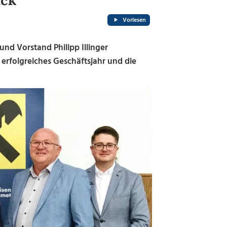
ück
Vorlesen
nd Vorstand Philipp Illinger
rfolgreiches Geschäftsjahr und die