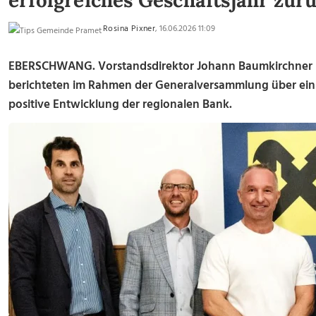
erfolgreiches Geschäftsjahr zur
Rosina Pixner
, 16.06.2026 11:09
EBERSCHWANG.
Vorstandsdirektor Johann Baumkirchner u
berichteten im Rahmen der Generalversammlung über ein e
positive Entwicklung der regionalen Bank.