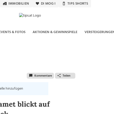
IMMOBILIEN
DI MOG I
TIPS SHORTS
EVENTS & FOTOS
AKTIONEN & GEWINNSPIELE
VERSTEIGERUNGE
Kommentare
Teilen
elle hinzufügen
met blickt auf