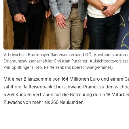
V. l.: Michael Bruckmayer Raiffeisenverband OÖ, Vorstandsvorsitze
Ernährungswissenschaftler Christian Putscher, Aufsichtsratsvorsit
Philipp Illinger (Foto: Raiffeisenbank Eberschwang-Pramet)
Mit einer Bilanzsumme von 164 Millionen Euro und einem G
zählt die Raiffeisenbank Eberschwang-Pramet zu den wichti
5.269 Kunden vertrauen auf die Betreuung durch 18 Mitarbeit
Zuwachs von mehr als 260 Neukunden.