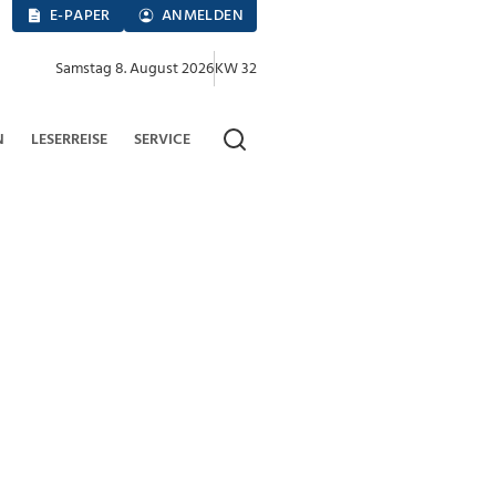
E-PAPER
ANMELDEN
Samstag 8. August 2026
KW 32
N
LESERREISE
SERVICE