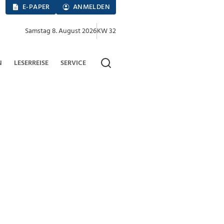
E-PAPER
ANMELDEN
Samstag 8. August 2026
KW 32
N
LESERREISE
SERVICE