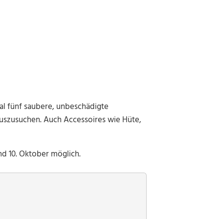
mal fünf saubere, unbeschädigte
uszusuchen. Auch Accessoires wie Hüte,
d 10. Oktober möglich.