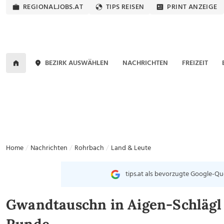
REGIONALJOBS.AT
TIPS REISEN
PRINT ANZEIGE
BEZIRK AUSWÄHLEN
NACHRICHTEN
FREIZEIT
Home
Nachrichten
Rohrbach
Land & Leute
tips.at als bevorzugte Google-Qu
Gwandtauschn in Aigen-Schlägl 