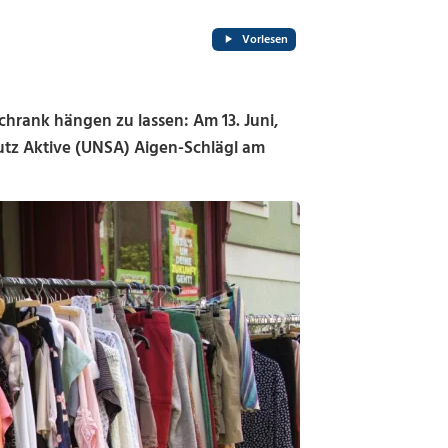
Vorlesen
hrank hängen zu lassen: Am 13. Juni,
tz Aktive (UNSA) Aigen-Schlägl am