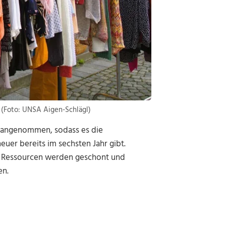
 (Foto: UNSA Aigen-Schlägl)
h angenommen, sodass es die
uer bereits im sechsten Jahr gibt.
t, Ressourcen werden geschont und
en.