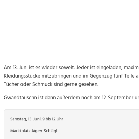
Am 13. Juni ist es wieder soweit: Jeder ist eingeladen, maxi
Kleidungsstücke mitzubringen und im Gegenzug fünf Teile a
Tücher oder Schmuck sind gerne gesehen.
Gwandtauschn ist dann außerdem noch am 12. September un
Samstag, 13. Juni, 9 bis 12 Uhr
Marktplatz Aigen-Schlägl