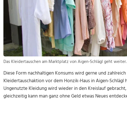
Das Kleidertauschen am Marktplatz von Aigen-Schlägl geht weiter.
Diese Form nachhaltigen Konsums wird gerne und zahlreic
Kleidertauschaktion vor dem Honzik-Haus in Aigen-Schlägl he
Ungenutzte Kleidung wird wieder in den Kreislauf gebrach
gleichzeitig kann man ganz ohne Geld etwas Neues entdeck