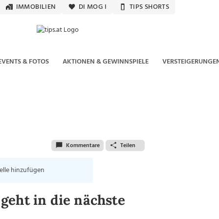
IMMOBILIEN
DI MOG I
TIPS SHORTS
EVENTS & FOTOS
AKTIONEN & GEWINNSPIELE
VERSTEIGERUNGE
Kommentare
Teilen
elle hinzufügen
geht in die nächste