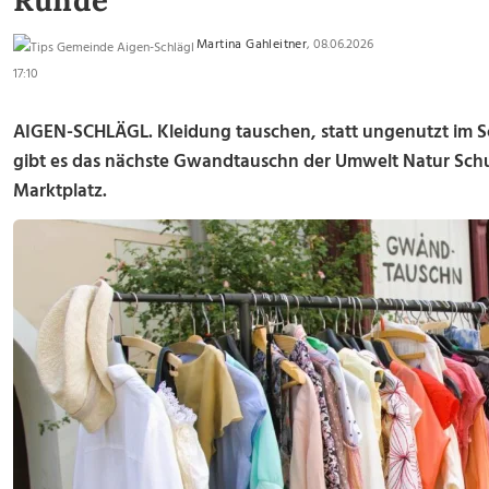
Runde
Martina Gahleitner
, 08.06.2026
17:10
AIGEN-SCHLÄGL. Kleidung tauschen, statt ungenutzt im Sc
gibt es das nächste Gwandtauschn der Umwelt Natur Schu
Marktplatz.