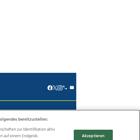
renkodex
Politische Werbung
olgendes bereitzustellen:
haften zur Identifikation aktiv
en auf einem Endgerät.
Akzeptieren