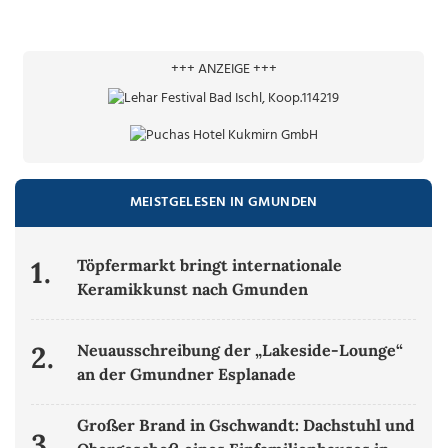
+++ ANZEIGE +++
MEISTGELESEN IN GMUNDEN
1.
Töpfermarkt bringt internationale
Keramikkunst nach Gmunden
2.
Neuausschreibung der „Lakeside-Lounge“
an der Gmundner Esplanade
Großer Brand in Gschwandt: Dachstuhl und
3.