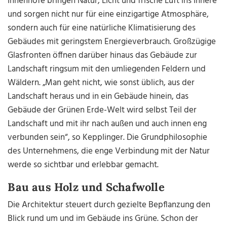
Innenhöfe bringen Natur, Licht und frische Luft ins Innere
und sorgen nicht nur für eine einzigartige Atmosphäre,
sondern auch für eine natürliche Klimatisierung des
Gebäudes mit geringstem Energieverbrauch. Großzügige
Glasfronten öffnen darüber hinaus das Gebäude zur
Landschaft ringsum mit den umliegenden Feldern und
Wäldern. „Man geht nicht, wie sonst üblich, aus der
Landschaft heraus und in ein Gebäude hinein, das
Gebäude der Grünen Erde-Welt wird selbst Teil der
Landschaft und mit ihr nach außen und auch innen eng
verbunden sein“, so Kepplinger. Die Grundphilosophie
des Unternehmens, die enge Verbindung mit der Natur
werde so sichtbar und erlebbar gemacht.
Bau aus Holz und Schafwolle
Die Architektur steuert durch gezielte Bepflanzung den
Blick rund um und im Gebäude ins Grüne. Schon der