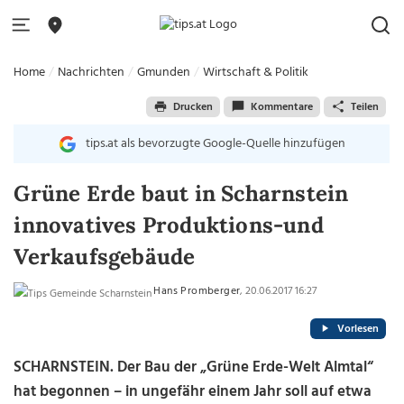
Home
Nachrichten
Gmunden
Wirtschaft & Politik
Drucken
Kommentare
Teilen
tips.at als bevorzugte Google-Quelle hinzufügen
Grüne Erde baut in Scharnstein
innovatives Produktions-und
Verkaufsgebäude
Hans Promberger
, 20.06.2017 16:27
Vorlesen
SCHARNSTEIN. Der Bau der „Grüne Erde-Welt Almtal“
hat begonnen – in ungefähr einem Jahr soll auf etwa