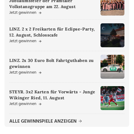
Jubiläumsfeier der Pramtaler
Volkstanzgruppe am 22. August
Jetzt gewinnen
LINZ. 2 x 2 Freikarten für Eclipse-Party,
12. August, Schlosscafe
Jetzt gewinnen
LINZ. 2x 30 Euro Bolt Fahrtguthaben zu
gewinnen
Jetzt gewinnen
STEYR. 3x2 Karten für Vorwärts - Junge
Wikinger Ried, 11. August
Jetzt gewinnen
ALLE GEWINNSPIELE ANZEIGEN