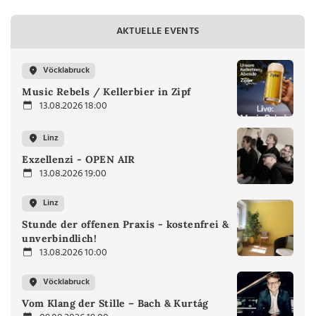
AKTUELLE EVENTS
Vöcklabruck
Music Rebels / Kellerbier in Zipf
13.08.2026 18:00
Linz
Exzellenzi - OPEN AIR
13.08.2026 19:00
Linz
Stunde der offenen Praxis - kostenfrei &
unverbindlich!
13.08.2026 10:00
Vöcklabruck
Vom Klang der Stille – Bach & Kurtág