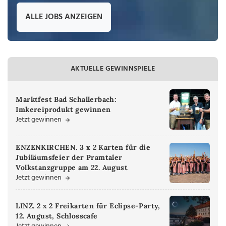
ALLE JOBS ANZEIGEN
AKTUELLE GEWINNSPIELE
Marktfest Bad Schallerbach:
Imkereiprodukt gewinnen
Jetzt gewinnen
ENZENKIRCHEN. 3 x 2 Karten für die
Jubiläumsfeier der Pramtaler
Volkstanzgruppe am 22. August
Jetzt gewinnen
LINZ. 2 x 2 Freikarten für Eclipse-Party,
12. August, Schlosscafe