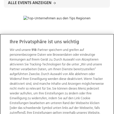
ALLE EVENTS ANZEIGEN
ZUR NACHRICHTENÜBERSICHT
Ihre Privatsphäre ist uns wichtig
Wir und unsere
918
-Partner speichern und greifen auf
personenbezogene Daten wie Browserdaten oder eindeutige
Kennungen auf Ihrem Gerät zu. Durch Auswahl von Akzeptieren
aktivieren Sie Tracking-Technologien für die unter „Wir und unsere
Partner verarbeiten Daten, um Ihnen Dienste bereitzustellen“
aufgeführten Zwecke. Durch Auswahl von Alle ablehnen oder
Widerruf Ihrer Einwilligung werden diese deaktiviert. Wenn Tracker
deaktiviert sind, sind manche Inhalte und Anzeigen möglicherweise
nicht mehr so relevant für Sie. Sie können dieses Menü jederzeit
wieder aufrufen, um Ihre Einstellungen zu ändern oder Ihre
Einwilligung zu widerrufen, indem Sie auf den Link Cookie
Einstellungen bearbeiten am unteren Rand der Webseite klicken
Wir über uns
Mediadaten
Kontakt
Jobs
[oder das schwebende Symbol unten links auf der Webseite, falls
Datenschutz
Impressum
AGB Anzeigekunden
zutreffend]. Ihre Einstellungen gelten innerhalb unseres Website.