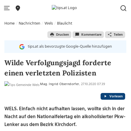
Home
Nachrichten
Wels
Blaulicht
Drucken
Kommentare
Teilen
tips.at als bevorzugte Google-Quelle hinzufügen
Wilde Verfolgungsjagd forderte
einen verletzten Polizisten
Mag. Ingrid Oberndorfer
, 27.10.2020 07:39
Vorlesen
WELS. Einfach nicht aufhalten lassen, wollte sich in der
Nacht auf den Nationalfeiertag ein alkoholisierter Pkw-
Lenker aus dem Bezirk Kirchdorf.