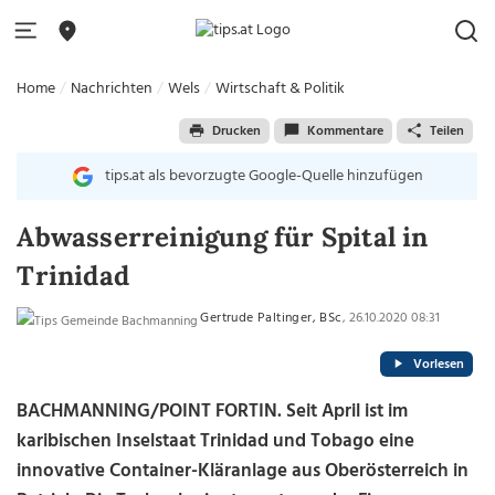
Home
Nachrichten
Wels
Wirtschaft & Politik
Drucken
Kommentare
Teilen
tips.at als bevorzugte Google-Quelle hinzufügen
Abwasserreinigung für Spital in
Trinidad
Gertrude Paltinger, BSc
, 26.10.2020 08:31
Vorlesen
BACHMANNING/POINT FORTIN. Seit April ist im
karibischen Inselstaat Trinidad und Tobago eine
innovative Container-Kläranlage aus Oberösterreich in