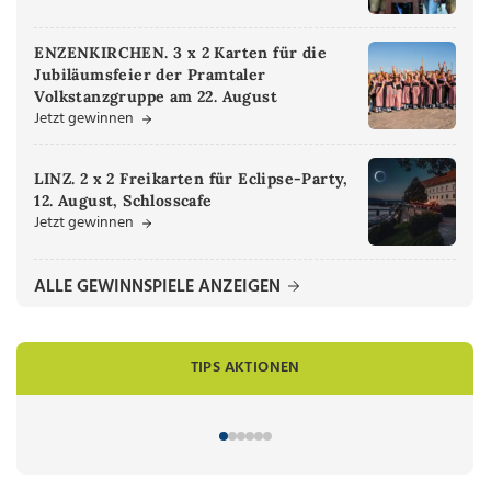
ENZENKIRCHEN. 3 x 2 Karten für die
Jubiläumsfeier der Pramtaler
Volkstanzgruppe am 22. August
Jetzt gewinnen
LINZ. 2 x 2 Freikarten für Eclipse-Party,
12. August, Schlosscafe
Jetzt gewinnen
ALLE GEWINNSPIELE ANZEIGEN
TIPS AKTIONEN