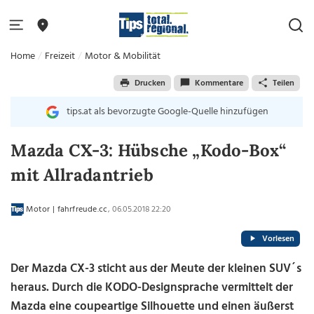
Home
Freizeit
Motor & Mobilität
Drucken
Kommentare
Teilen
tips.at als bevorzugte Google-Quelle hinzufügen
Mazda CX-3: Hübsche „Kodo-Box“
mit Allradantrieb
Motor | fahrfreude.cc
, 06.05.2018 22:20
Vorlesen
Der Mazda CX-3 sticht aus der Meute der kleinen SUV´s
heraus. Durch die KODO-Designsprache vermittelt der
Mazda eine coupeartige Silhouette und einen äußerst