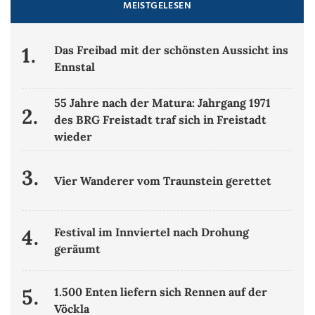
MEISTGELESEN
1.
Das Freibad mit der schönsten Aussicht ins
Ennstal
55 Jahre nach der Matura: Jahrgang 1971
2.
des BRG Freistadt traf sich in Freistadt
wieder
3.
Vier Wanderer vom Traunstein gerettet
4.
Festival im Innviertel nach Drohung
geräumt
5.
1.500 Enten liefern sich Rennen auf der
Vöckla