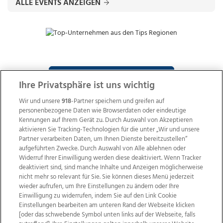
ALLE EVENTS ANZEIGEN
ZUR NACHRICHTENÜBERSICHT
Ihre Privatsphäre ist uns wichtig
Wir und unsere
918
-Partner speichern und greifen auf
personenbezogene Daten wie Browserdaten oder eindeutige
Kennungen auf Ihrem Gerät zu. Durch Auswahl von Akzeptieren
aktivieren Sie Tracking-Technologien für die unter „Wir und unsere
Partner verarbeiten Daten, um Ihnen Dienste bereitzustellen“
aufgeführten Zwecke. Durch Auswahl von Alle ablehnen oder
Widerruf Ihrer Einwilligung werden diese deaktiviert. Wenn Tracker
deaktiviert sind, sind manche Inhalte und Anzeigen möglicherweise
nicht mehr so relevant für Sie. Sie können dieses Menü jederzeit
wieder aufrufen, um Ihre Einstellungen zu ändern oder Ihre
Einwilligung zu widerrufen, indem Sie auf den Link Cookie
Einstellungen bearbeiten am unteren Rand der Webseite klicken
Wir über uns
Mediadaten
Kontakt
Jobs
[oder das schwebende Symbol unten links auf der Webseite, falls
Datenschutz
Impressum
AGB Anzeigekunden