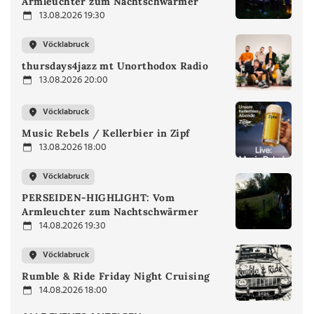
Armleuchter zum Nachtschwärmer
13.08.2026 19:30
Vöcklabruck
thursdays4jazz mt Unorthodox Radio
13.08.2026 20:00
Vöcklabruck
Music Rebels / Kellerbier in Zipf
13.08.2026 18:00
Vöcklabruck
PERSEIDEN-HIGHLIGHT: Vom
Armleuchter zum Nachtschwärmer
14.08.2026 19:30
Vöcklabruck
Rumble & Ride Friday Night Cruising
14.08.2026 18:00