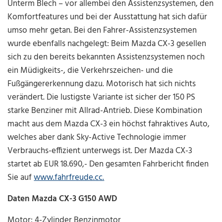
Unterm Blech – vor allembei den Assistenzsystemen, den
Komfortfeatures und bei der Ausstattung hat sich dafür
umso mehr getan. Bei den Fahrer-Assistenzsystemen
wurde ebenfalls nachgelegt: Beim Mazda CX-3 gesellen
sich zu den bereits bekannten Assistenzsystemen noch
ein Müdigkeits-, die Verkehrszeichen- und die
Fußgängererkennung dazu. Motorisch hat sich nichts
verändert. Die lustigste Variante ist sicher der 150 PS
starke Benziner mit Allrad-Antrieb. Diese Kombination
macht aus dem Mazda CX-3 ein höchst fahraktives Auto,
welches aber dank Sky-Active Technologie immer
Verbrauchs-effizient unterwegs ist. Der Mazda CX-3
startet ab EUR 18.690,- Den gesamten Fahrbericht finden
Sie auf
www.fahrfreude.cc.
Daten Mazda CX-3 G150 AWD
Motor: 4-Zylinder Benzinmotor