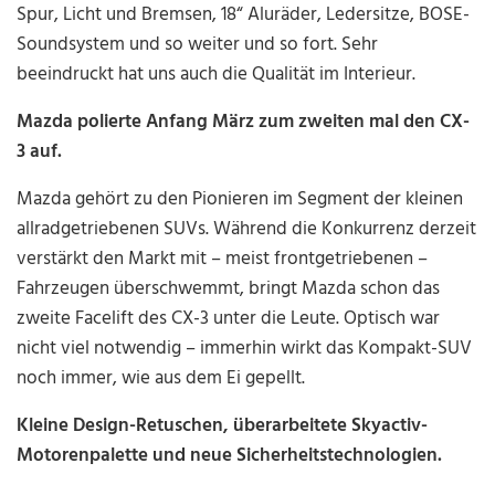
Spur, Licht und Bremsen, 18“ Aluräder, Ledersitze, BOSE-
Soundsystem und so weiter und so fort. Sehr
beeindruckt hat uns auch die Qualität im Interieur.
Mazda polierte Anfang März zum zweiten mal den CX-
3 auf.
Mazda gehört zu den Pionieren im Segment der kleinen
allradgetriebenen SUVs. Während die Konkurrenz derzeit
verstärkt den Markt mit – meist frontgetriebenen –
Fahrzeugen überschwemmt, bringt Mazda schon das
zweite Facelift des CX-3 unter die Leute. Optisch war
nicht viel notwendig – immerhin wirkt das Kompakt-SUV
noch immer, wie aus dem Ei gepellt.
Kleine Design-Retuschen, überarbeitete Skyactiv-
Motorenpalette und neue Sicherheitstechnologien.