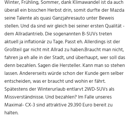
Winter, Frühling, Sommer, dank Klimawandel ist da auch
überall ein bisschen Herbst drin, somit durfte der Mazda
seine Talente als quasi Ganzjahresauto unter Beweis
stellen. Und da sind wir gleich bei seiner ersten Qualität -
dem Allradantrieb. Die sogenannten B-SUVs treten
aktuell ja inflationär zu Tage. Passt eh. Allerdings ist der
Großteil gar nicht mit Allrad zu haben.Braucht man nicht,
fahren ja eh alle in der Stadt, und überhaupt, wer soll das
denn bezahlen. Sagen die Hersteller. Kann man so stehen
lassen. Andererseits würde schon der Kunde gern selber
entscheiden, was er braucht und wohin er fährt.
Spätestens der Winterurlaub entlarvt 2WD-SUVs als
Missverständnisse. Und bezahlen? Im Falle unseres
Maximal- CX-3 sind attraktive 29.390 Euro bereit zu
halten.