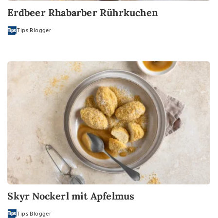
Erdbeer Rhabarber Rührkuchen
Tips Blogger
Skyr Nockerl mit Apfelmus
Tips Blogger