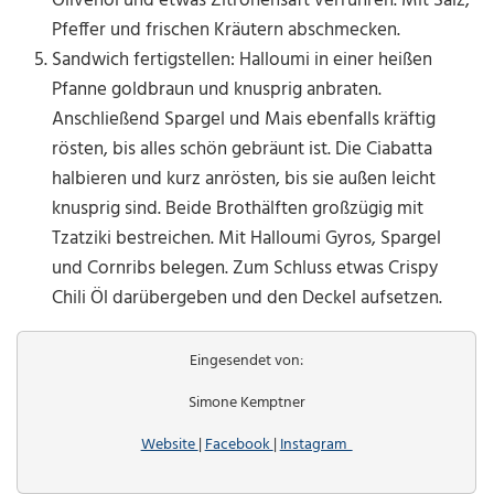
Olivenöl und etwas Zitronensaft verrühren. Mit Salz,
Pfeffer und frischen Kräutern abschmecken.
Sandwich fertigstellen: Halloumi in einer heißen
Pfanne goldbraun und knusprig anbraten.
Anschließend Spargel und Mais ebenfalls kräftig
rösten, bis alles schön gebräunt ist. Die Ciabatta
halbieren und kurz anrösten, bis sie außen leicht
knusprig sind. Beide Brothälften großzügig mit
Tzatziki bestreichen. Mit Halloumi Gyros, Spargel
und Cornribs belegen. Zum Schluss etwas Crispy
Chili Öl darübergeben und den Deckel aufsetzen.
Eingesendet von:
Simone Kemptner
Website
|
Facebook
|
Instagram