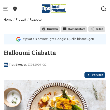
Home
Freizeit
Rezepte
Drucken
Kommentare
Teilen
tips.at als bevorzugte Google-Quelle hinzufügen
Halloumi Ciabatta
Tips Blogger
, 27.05.2026 10:21
Vorlesen