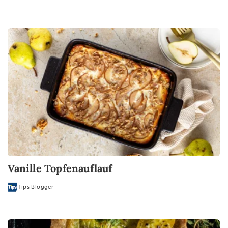
Vanille Topfenauflauf
Tips Blogger