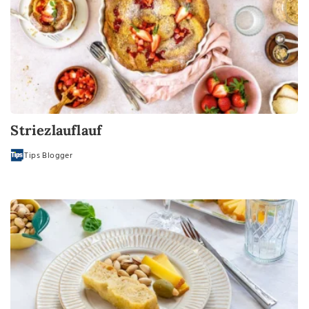
Striezlauflauf
Tips Blogger