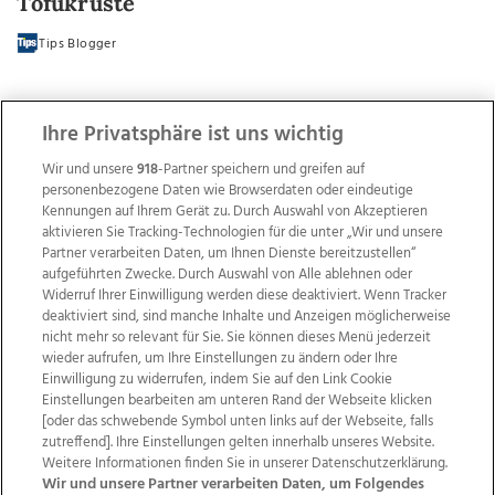
Tofukruste
Tips Blogger
Ihre Privatsphäre ist uns wichtig
Wir und unsere
918
-Partner speichern und greifen auf
personenbezogene Daten wie Browserdaten oder eindeutige
Kennungen auf Ihrem Gerät zu. Durch Auswahl von Akzeptieren
aktivieren Sie Tracking-Technologien für die unter „Wir und unsere
Partner verarbeiten Daten, um Ihnen Dienste bereitzustellen“
aufgeführten Zwecke. Durch Auswahl von Alle ablehnen oder
Widerruf Ihrer Einwilligung werden diese deaktiviert. Wenn Tracker
deaktiviert sind, sind manche Inhalte und Anzeigen möglicherweise
nicht mehr so relevant für Sie. Sie können dieses Menü jederzeit
wieder aufrufen, um Ihre Einstellungen zu ändern oder Ihre
Einwilligung zu widerrufen, indem Sie auf den Link Cookie
Einstellungen bearbeiten am unteren Rand der Webseite klicken
Wir über uns
Mediadaten
Kontakt
Jobs
[oder das schwebende Symbol unten links auf der Webseite, falls
Datenschutz
Impressum
AGB Anzeigekunden
zutreffend]. Ihre Einstellungen gelten innerhalb unseres Website.
Weitere Informationen finden Sie in unserer Datenschutzerklärung.
AGB Website
Ehrenkodex
Politische Werbung
Wir und unsere Partner verarbeiten Daten, um Folgendes