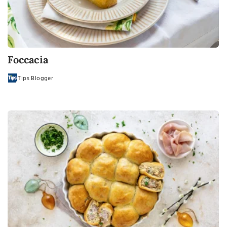
Foccacia
Tips Blogger