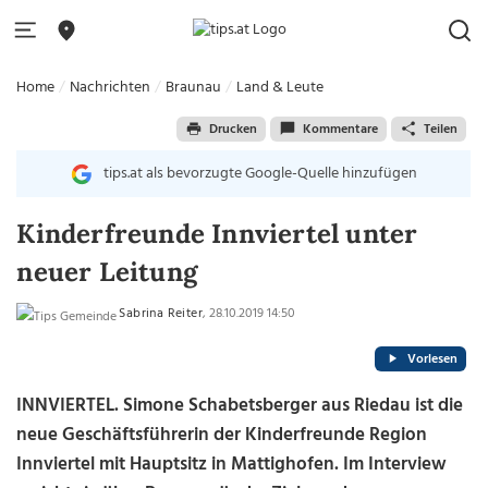
Home
Nachrichten
Braunau
Land & Leute
Drucken
Kommentare
Teilen
tips.at als bevorzugte Google-Quelle hinzufügen
Kinderfreunde Innviertel unter
neuer Leitung
Sabrina Reiter
, 28.10.2019 14:50
Vorlesen
INNVIERTEL. Simone Schabetsberger aus Riedau ist die
neue Geschäftsführerin der Kinderfreunde Region
Innviertel mit Hauptsitz in Mattighofen. Im Interview