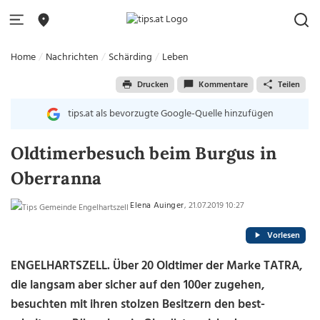
Home
Nachrichten
Schärding
Leben
Drucken
Kommentare
Teilen
tips.at als bevorzugte Google-Quelle hinzufügen
Oldtimerbesuch beim Burgus in
Oberranna
Elena Auinger
, 21.07.2019 10:27
Vorlesen
ENGELHARTSZELL. Über 20 Oldtimer der Marke TATRA,
die langsam aber sicher auf den 100er zugehen,
besuchten mit ihren stolzen Besitzern den best-