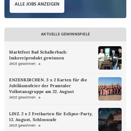
ALLE JOBS ANZEIGEN
AKTUELLE GEWINNSPIELE
Marktfest Bad Schallerbach:
Imkereiprodukt gewinnen
Jetzt gewinnen
ENZENKIRCHEN. 3 x 2 Karten für die
Jubiläumsfeier der Pramtaler
Volkstanzgruppe am 22. August
Jetzt gewinnen
LINZ. 2 x 2 Freikarten für Eclipse-Party,
12. August, Schlosscafe
Jetzt gewinnen