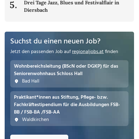
5.
Drei Tage Jazz, Blues und Festivalflair in
Diersbach
Suchst du einen neuen Job?
Jetzt den passenden Job auf
regionaljobs.at
finden
Wohnbereichsleitung (BScN oder DGKP) für das
Seniorenwohnhaus Schloss Hall
Bad Hall
Praktikant*innen aus Stiftung, Pflege- bzw.
Fachkräftestipendium für die Ausbildungen FSB-
BB / FSB-BA /FSB-AA
Waldkirchen