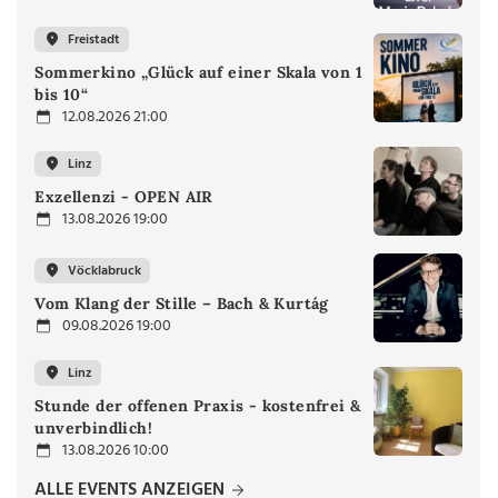
Freistadt
Sommerkino „Glück auf einer Skala von 1
bis 10“
12.08.2026 21:00
Linz
Exzellenzi - OPEN AIR
13.08.2026 19:00
Vöcklabruck
Vom Klang der Stille – Bach & Kurtág
09.08.2026 19:00
Linz
Stunde der offenen Praxis - kostenfrei &
unverbindlich!
13.08.2026 10:00
ALLE EVENTS ANZEIGEN