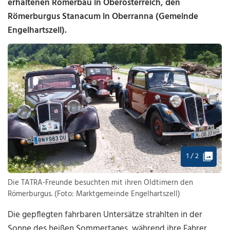
erhaltenen Römerbau in Oberösterreich, den
Römerburgus Stanacum in Oberranna (Gemeinde
Engelhartszell).
1 / 2
Die TATRA-Freunde besuchten mit ihren Oldtimern den
Römerburgus. (Foto: Marktgemeinde Engelhartszell)
Die gepflegten fahrbaren Untersätze strahlten in der
Sonne des heißen Sommertages, während ihre Fahrer