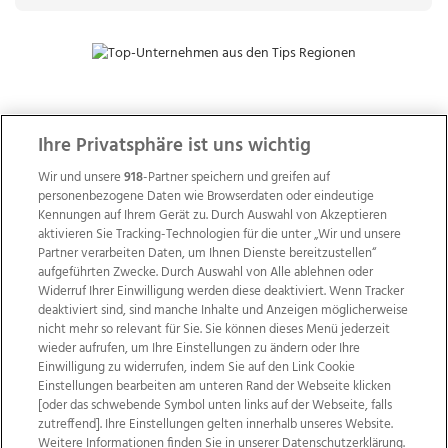
ZUR NACHRICHTENÜBERSICHT
Ihre Privatsphäre ist uns wichtig
Wir und unsere
918
-Partner speichern und greifen auf
personenbezogene Daten wie Browserdaten oder eindeutige
Kennungen auf Ihrem Gerät zu. Durch Auswahl von Akzeptieren
aktivieren Sie Tracking-Technologien für die unter „Wir und unsere
Partner verarbeiten Daten, um Ihnen Dienste bereitzustellen“
aufgeführten Zwecke. Durch Auswahl von Alle ablehnen oder
Widerruf Ihrer Einwilligung werden diese deaktiviert. Wenn Tracker
deaktiviert sind, sind manche Inhalte und Anzeigen möglicherweise
nicht mehr so relevant für Sie. Sie können dieses Menü jederzeit
wieder aufrufen, um Ihre Einstellungen zu ändern oder Ihre
Einwilligung zu widerrufen, indem Sie auf den Link Cookie
Einstellungen bearbeiten am unteren Rand der Webseite klicken
Wir über uns
Mediadaten
Kontakt
Jobs
[oder das schwebende Symbol unten links auf der Webseite, falls
Datenschutz
Impressum
AGB Anzeigekunden
zutreffend]. Ihre Einstellungen gelten innerhalb unseres Website.
Weitere Informationen finden Sie in unserer Datenschutzerklärung.
AGB Website
Ehrenkodex
Politische Werbung