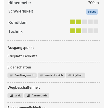
Höhenmeter
200 m
Schwierigkeit
Leicht
Kondition
Technik
Ausgangspunkt
Parkplatz Karlhütte
Eigenschaften
familiengerecht
aussichtsreich
idyllisch
Wegbeschaffenheit
Wald
Almenrunde