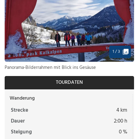
1 / 3
Panorama-Bilderrahmen mit Blick ins Gesäuse
TOURDATEN
Wanderung
Strecke
4 km
Dauer
2:00 h
Steigung
0 %