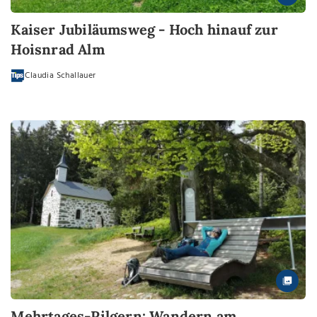
Kaiser Jubiläumsweg - Hoch hinauf zur
Hoisnrad Alm
Claudia Schallauer
Mehrtages-Pilgern: Wandern am