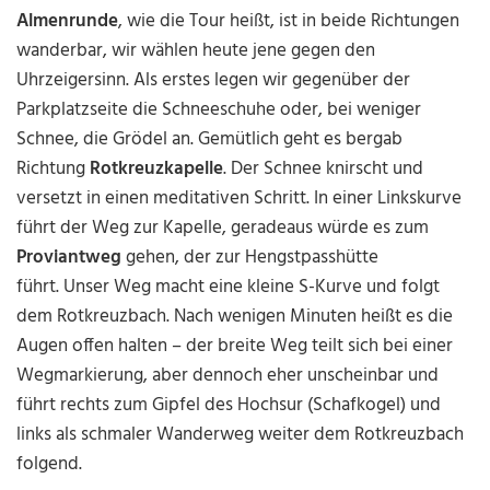
Almenrunde
, wie die Tour heißt, ist in beide Richtungen
wanderbar, wir wählen heute jene gegen den
Uhrzeigersinn. Als erstes legen wir gegenüber der
Parkplatzseite die Schneeschuhe oder, bei weniger
Schnee, die Grödel an. Gemütlich geht es bergab
Richtung
Rotkreuzkapelle
. Der Schnee knirscht und
versetzt in einen meditativen Schritt. In einer Linkskurve
führt der Weg zur Kapelle, geradeaus würde es zum
Proviantweg
gehen, der zur Hengstpasshütte
führt. Unser Weg macht eine kleine S-Kurve und folgt
dem Rotkreuzbach. Nach wenigen Minuten heißt es die
Augen offen halten – der breite Weg teilt sich bei einer
Wegmarkierung, aber dennoch eher unscheinbar und
führt rechts zum Gipfel des Hochsur (Schafkogel) und
links als schmaler Wanderweg weiter dem Rotkreuzbach
folgend.