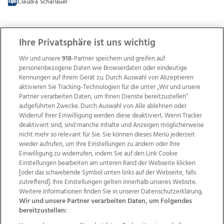
Claudia Schallauer
Ihre Privatsphäre ist uns wichtig
Wir und unsere
918
-Partner speichern und greifen auf
personenbezogene Daten wie Browserdaten oder eindeutige
Kennungen auf Ihrem Gerät zu. Durch Auswahl von Akzeptieren
aktivieren Sie Tracking-Technologien für die unter „Wir und unsere
Partner verarbeiten Daten, um Ihnen Dienste bereitzustellen“
aufgeführten Zwecke. Durch Auswahl von Alle ablehnen oder
Widerruf Ihrer Einwilligung werden diese deaktiviert. Wenn Tracker
deaktiviert sind, sind manche Inhalte und Anzeigen möglicherweise
nicht mehr so relevant für Sie. Sie können dieses Menü jederzeit
wieder aufrufen, um Ihre Einstellungen zu ändern oder Ihre
Einwilligung zu widerrufen, indem Sie auf den Link Cookie
Einstellungen bearbeiten am unteren Rand der Webseite klicken
Wir über uns
Mediadaten
Kontakt
Jobs
[oder das schwebende Symbol unten links auf der Webseite, falls
Datenschutz
Impressum
AGB Anzeigekunden
zutreffend]. Ihre Einstellungen gelten innerhalb unseres Website.
Weitere Informationen finden Sie in unserer Datenschutzerklärung.
AGB Website
Ehrenkodex
Politische Werbung
Wir und unsere Partner verarbeiten Daten, um Folgendes
bereitzustellen: