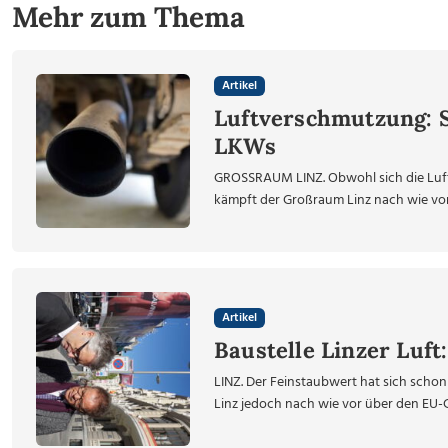
Mehr zum Thema
Artikel
Luftverschmutzung: S
LKWs
GROSSRAUM LINZ. Obwohl sich die Luft i
kämpft der Großraum Linz nach wie vor
Artikel
Baustelle Linzer Luft
LINZ. Der Feinstaubwert hat sich schon m
Linz jedoch nach wie vor über den EU-Gr