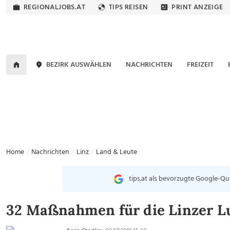
REGIONALJOBS.AT
TIPS REISEN
PRINT ANZEIGE
BEZIRK AUSWÄHLEN
NACHRICHTEN
FREIZEIT
Home
Nachrichten
Linz
Land & Leute
tips.at als bevorzugte Google-Qu
32 Maßnahmen für die Linzer L