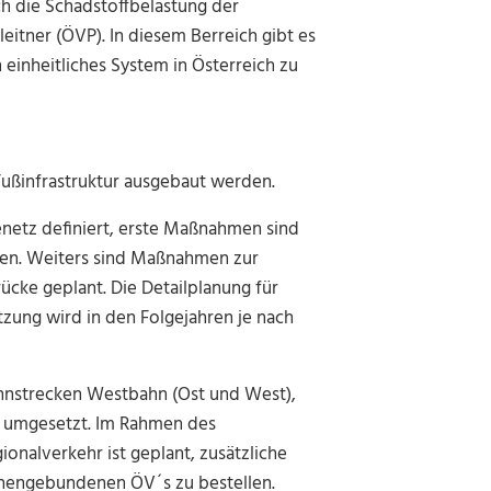
h die Schadstoffbelastung der
eitner (ÖVP). In diesem Berreich gibt es
einheitliches System in Österreich zu
 Fußinfrastruktur ausgebaut werden.
netz definiert, erste Maßnahmen sind
den. Weiters sind Maßnahmen zur
cke geplant. Die Detailplanung für
zung wird in den Folgejahren je nach
hnstrecken Westbahn (Ost und West),
 umgesetzt. Im Rahmen des
onalverkehr ist geplant, zusätzliche
enengebundenen ÖV´s zu bestellen.