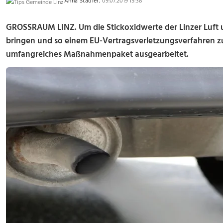
Anna Stadler
, 09.07.2019 15:38
GROSSRAUM LINZ. Um die Stickoxidwerte der Linzer Luft 
bringen und so einem EU-Vertragsverletzungsverfahren z
umfangreiches Maßnahmenpaket ausgearbeitet.