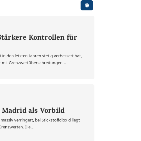
tärkere Kontrollen für
n den letzten Jahren stetig verbessert hat,
 mit Grenzwertüberschreitungen. ...
: Madrid als Vorbild
assiv verringert, bei Stickstoffdioxid liegt
enzwerten. Die ...