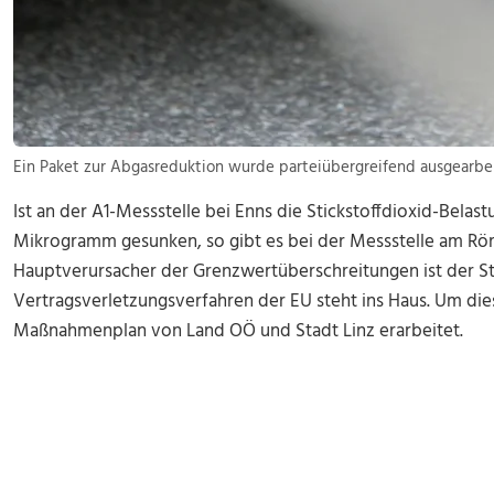
Ein Paket zur Abgasreduktion wurde parteiübergreifend ausgearbe
Ist an der A1-Messstelle bei Enns die Stickstoffdioxid-Bela
Mikrogramm gesunken, so gibt es bei der Messstelle am R
Hauptverursacher der Grenzwertüberschreitungen ist der St
Vertragsverletzungsverfahren der EU steht ins Haus. Um di
Maßnahmenplan von Land OÖ und Stadt Linz erarbeitet.