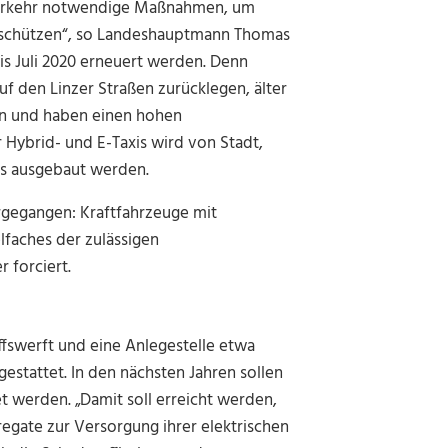
nverkehr notwendige Maßnahmen, um
u schützen“, so Landeshauptmann Thomas
bis Juli 2020 erneuert werden. Denn
uf den Linzer Straßen zurücklegen, älter
 an und haben einen hohen
Hybrid- und E-Taxis wird von Stadt,
lls ausgebaut werden.
gegangen: Kraftfahrzeuge mit
lfaches der zulässigen
 forciert.
iffswerft und eine Anlegestelle etwa
stattet. In den nächsten Jahren sollen
et werden. „Damit soll erreicht werden,
regate zur Versorgung ihrer elektrischen