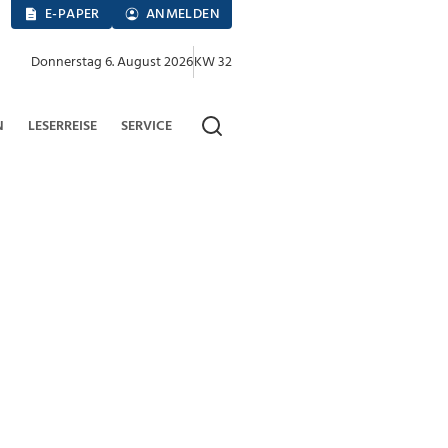
E-PAPER
ANMELDEN
Donnerstag 6. August 2026
KW 32
N
LESERREISE
SERVICE