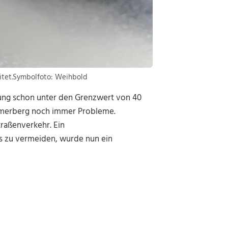
itet.Symbolfoto: Weihbold
stung schon unter den Grenzwert von 40
ömerberg noch immer Probleme.
raßenverkehr. Ein
es zu vermeiden, wurde nun ein