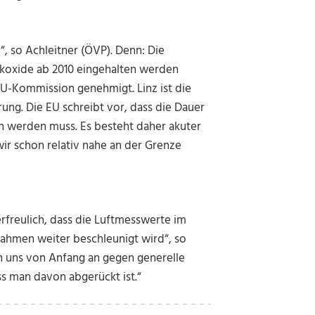
“, so Achleitner (ÖVP). Denn: Die
ckoxide ab 2010 eingehalten werden
EU-Kommission genehmigt. Linz ist die
rung. Die EU schreibt vor, dass die Dauer
n werden muss. Es besteht daher akuter
wir schon relativ nahe an der Grenze
erfreulich, dass die Luftmesswerte im
nahmen weiter beschleunigt wird“, so
 uns von Anfang an gegen generelle
s man davon abgerückt ist.“