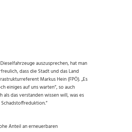
re Dieselfahrzeuge auszusprechen, hat man
freulich, dass die Stadt und das Land
astrukturreferent Markus Hein (FPÖ). „Es
och einiges auf uns warten“, so auch
 als das verstanden wissen will, was es
r Schadstoffreduktion.“
hohe Anteil an erneuerbaren