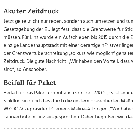
Akuter Zeitdruck
Jetzt gelte „nicht nur reden, sondern auch umsetzen und tun
Gesetzgebung der EU legt fest, dass die Grenzwerte für Sti
müssen. Für Linz wurde ein Aufschieben bis 2015 durch die 
einzige Landeshauptstadt mit einer derartige nFristverlänge
der Grenzwertüberschreitung „so kurz wie möglich“ gehalte
Zeitdruck. Die gute Nachricht: „Wir haben den Vorteil, dass 
sind“, so Anschober.
Beifall für Paket
Beifall für das Paket kommt auch von der WKO: „Es ist sehr 
Sinkflug sind und dies durch die gestern präsentierten Maß
WKOÖ-Vizepräsident Clemens Malina-Altzinger. „“Wir haben
Fahrverbote in Linz ausgesprochen. Daher begrüßen wir, das