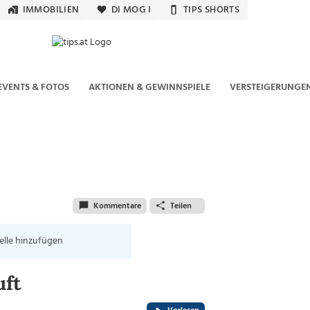
IMMOBILIEN
DI MOG I
TIPS SHORTS
EVENTS & FOTOS
AKTIONEN & GEWINNSPIELE
VERSTEIGERUNGE
Kommentare
Teilen
elle hinzufügen
uft