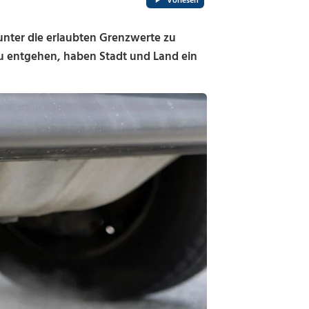
Vorlesen
unter die erlaubten Grenzwerte zu
u entgehen, haben Stadt und Land ein