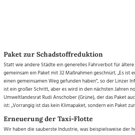
Paket zur Schadstoffreduktion
Statt wie andere Städte ein generelles Fahrverbot für älte
gemeinsam ein Paket mit 32 Maßnahmen geschnürt. „Es ist er
einen gemeinsamen Weg gefunden haben“, so der Linzer Infr
ist ein großer Schritt, aber es wird in den nächsten Jahren n
Umweltlandesrat Rudi Anschober (Grüne), der das Paket auch
ist: „Vorrangig ist das kein Klimapaket, sondern ein Paket zu
Erneuerung der Taxi-Flotte
Wir haben die sauberste Industrie, was beispielsweise der 