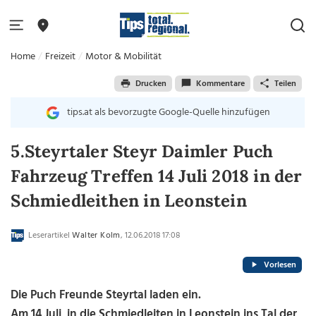
Home
Freizeit
Motor & Mobilität
Drucken
Kommentare
Teilen
tips.at als bevorzugte Google-Quelle hinzufügen
5.Steyrtaler Steyr Daimler Puch
Fahrzeug Treffen 14 Juli 2018 in der
Schmiedleithen in Leonstein
Leserartikel
Walter Kolm
, 12.06.2018 17:08
Vorlesen
Die Puch Freunde Steyrtal laden ein.
Am 14 Juli in die Schmiedleiten in Leonstein ins Tal der