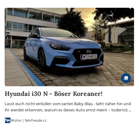
Hyundai i30 N - Böser Koreaner!
Lasst euch nicht einlullen vom zarten Baby-Blau . Seht näher hin und
ihr werdet erkennen, warum es dieses Auto ernst meint – todernst. ...
Motor | fahrfreude.cc