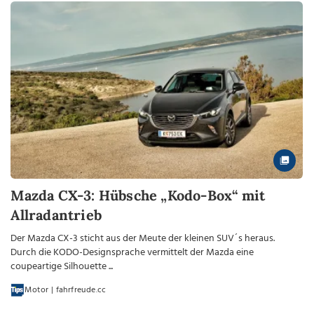
Mazda CX-3: Hübsche „Kodo-Box“ mit
Allradantrieb
Der Mazda CX-3 sticht aus der Meute der kleinen SUV´s heraus.
Durch die KODO-Designsprache vermittelt der Mazda eine
coupeartige Silhouette ...
Motor | fahrfreude.cc