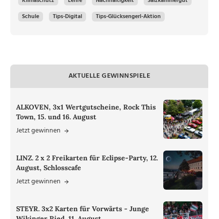
Klimaschutz
Lehre
Nachhaltigkeit
Salzkammergut
Schule
Tips-Digital
Tips-Glücksengerl-Aktion
AKTUELLE GEWINNSPIELE
ALKOVEN, 3x1 Wertgutscheine, Rock This
Town, 15. und 16. August
Jetzt gewinnen
LINZ. 2 x 2 Freikarten für Eclipse-Party, 12.
August, Schlosscafe
Jetzt gewinnen
STEYR. 3x2 Karten für Vorwärts - Junge
Wikinger Ried, 11. August