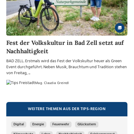
Fest der Volkskultur in Bad Zell setzt auf
Nachhaltigkeit
BAD ZELL. Erstmals wird das Fest der Volkskultur heuer als Green
Event durchgeführt. Neben Musik, Brauchtum und Tradition stehen
von Freitag, ...
Mag. Claudia Greindl
WEITERE THEMEN AUS DER TIPS-REGION
Digital
Energie
Feuerwehr
Glücksstern