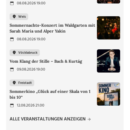
08.08.2026 19:00
Wels
Sommernachts-Konzert im Waldgarten mit
Sarah Maria und Alper Yakin
08.08.2026 19:00
Vöcklabruck
Vom Klang der Stille – Bach & Kurtág
09.08.2026 19:00
Freistadt
Sommerkino „Glück auf einer Skala von 1
bis 10“
12.08.2026 21:00
ALLE VERANSTALTUNGEN ANZEIGEN