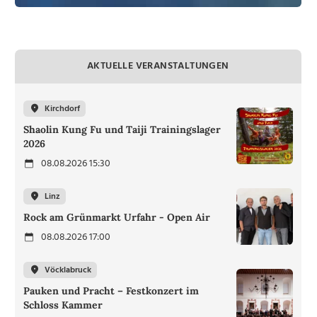
AKTUELLE VERANSTALTUNGEN
Kirchdorf
Shaolin Kung Fu und Taiji Trainingslager
2026
08.08.2026 15:30
Linz
Rock am Grünmarkt Urfahr - Open Air
08.08.2026 17:00
Vöcklabruck
Pauken und Pracht – Festkonzert im
Schloss Kammer