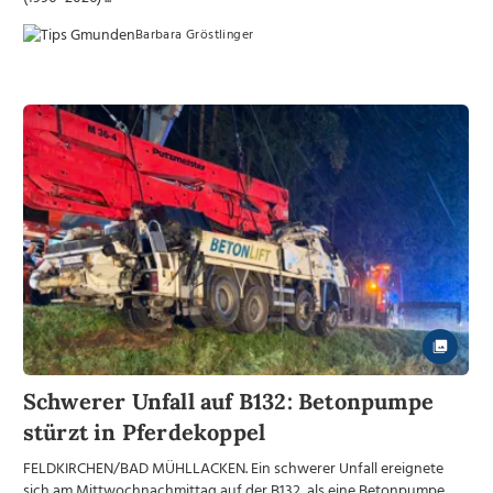
Barbara Gröstlinger
Schwerer Unfall auf B132: Betonpumpe
stürzt in Pferdekoppel
FELDKIRCHEN/BAD MÜHLLACKEN. Ein schwerer Unfall ereignete
sich am Mittwochnachmittag auf der B132, als eine Betonpumpe