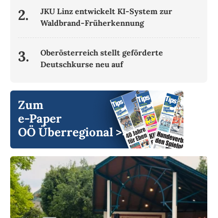
2.
JKU Linz entwickelt KI-System zur
Waldbrand-Früherkennung
3.
Oberösterreich stellt geförderte
Deutschkurse neu auf
Zum
e-Paper
OÖ Überregional >>