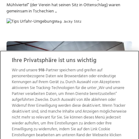
Mühlviertel“ (der Verein hat seinen Sitz in Ottenschlag) waren
gemeinsam in Tschechien ...
Mag. Jacky Stitz
Ihre Privatsphäre ist uns wichtig
Wir und unsere
918
-Partner speichern und greifen auf
personenbezogene Daten wie Browserdaten oder eindeutige
Kennungen auf Ihrem Gerät zu. Durch Auswahl von Akzeptieren
aktivieren Sie Tracking-Technologien für die unter „Wir und unsere
Partner verarbeiten Daten, um Ihnen Dienste bereitzustellen“
aufgeführten Zwecke. Durch Auswahl von Alle ablehnen oder
Widerruf Ihrer Einwilligung werden diese deaktiviert. Wenn Tracker
deaktiviert sind, sind manche Inhalte und Anzeigen möglicherweise
nicht mehr so relevant für Sie. Sie können dieses Menü jederzeit
wieder aufrufen, um Ihre Einstellungen zu ändern oder Ihre
Rosenbauer aus Leonding steigert
Einwilligung zu widerrufen, indem Sie auf den Link Cookie
Umsatz und Ergebnis
Einstellungen bearbeiten am unteren Rand der Webseite klicken